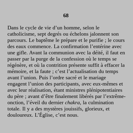
6
8
Dans le cycle de vie d’un homme, selon le
catholicisme, sept degrés ou échelons jalonnent son
parcours. Le baptême le prépare et le purifie ; le cours
des eaux commence. La confirmation l’entérine avec
une gifle. Avant la communion avec la déité, il faut en
passer par la purge de la confession où le temps se
régénère, et où la contrition présente suffit à effacer la
mémoire, et la faute ; c’est l’actualisation du temps
avant l’union. Puis l’ordre sacré et le mariage
engagent l’union des participants, avec eux-mêmes et
avec leur réalisation, étant ministres plénipotentiaires
du père ; avant d’être finalement libérés par l’extrême-
onction, l’éveil du dernier
chakra
, la culmination
totale. Il y a des mystères jouissifs, glorieux, et
douloureux. L’Église, c’est nous.